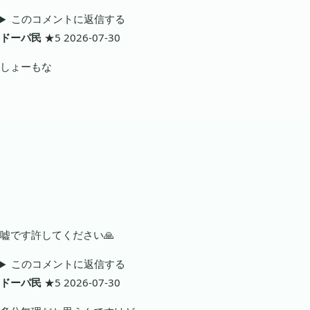
このコメントに返信する
ドーパ民
★5
2026-07-30
しょーもな
嘘です許してください🙏
このコメントに返信する
ドーパ民
★5
2026-07-30