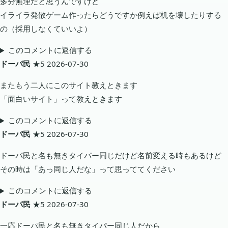
多分無理だと思うんですけど
イライラ発散ゲーム作ったらどうですか例えば机を壊したりする
の（採用しなくていいよ）
このコメントに返信する
ドーパ民
★5
2026-07-30
またもう二人にこのサイト教えときます
「面白いサイト」って教えときます
このコメントに返信する
ドーパ民
★5
2026-07-30
ドーパ民と名も無きタイパー同じだけど名前変える時もあるけど
その時は「あっ同じ人だな」って思っててください
このコメントに返信する
ドーパ民
★5
2026-07-30
一応ドーパ民と名も無きタイパー同じ人だから