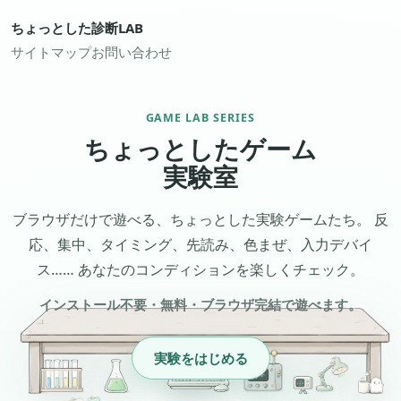
ちょっとした診断LAB
サイトマップ
お問い合わせ
GAME LAB SERIES
ちょっとしたゲーム
実験室
ブラウザだけで遊べる、ちょっとした実験ゲームたち。
反
応、集中、タイミング、先読み、色まぜ、入力デバイ
ス……
あなたのコンディションを楽しくチェック。
インストール不要・無料・ブラウザ完結で遊べます。
実験をはじめる