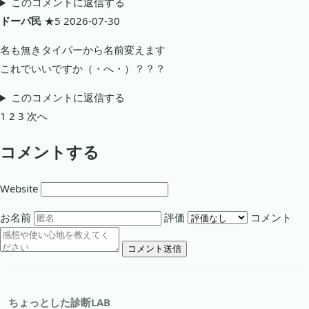
このコメントに返信する
ドーパ民
★5
2026-07-30
名も無きタイパーから名前変えます
これでいいですか（・へ・）？？？
このコメントに返信する
1
2
3
次へ
コメントする
Website
お名前
評価
コメント
コメント送信
ちょっとした診断LAB