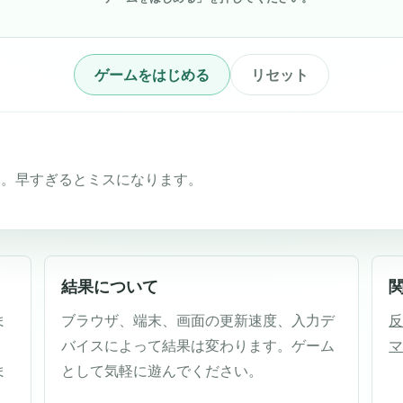
ゲームをはじめる
リセット
い。早すぎるとミスになります。
結果について
ま
ブラウザ、端末、画面の更新速度、入力デ
反
、
バイスによって結果は変わります。ゲーム
ま
として気軽に遊んでください。