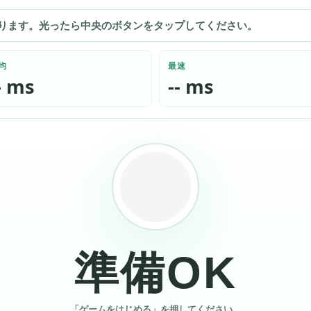
ります。光ったら中央のボタンをタップしてください。
均
最速
- ms
-- ms
準備OK
「ゲームをはじめる」を押してください。