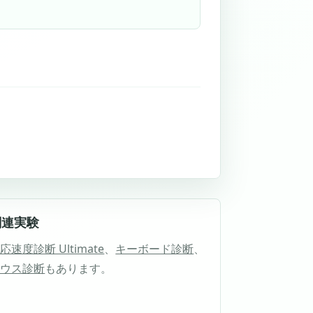
関連実験
応速度診断 Ultimate
、
キーボード診断
、
マウス診断
もあります。