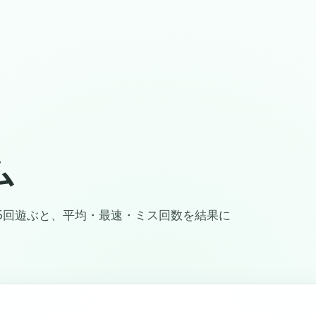
ム
5回遊ぶと、平均・最速・ミス回数を結果に