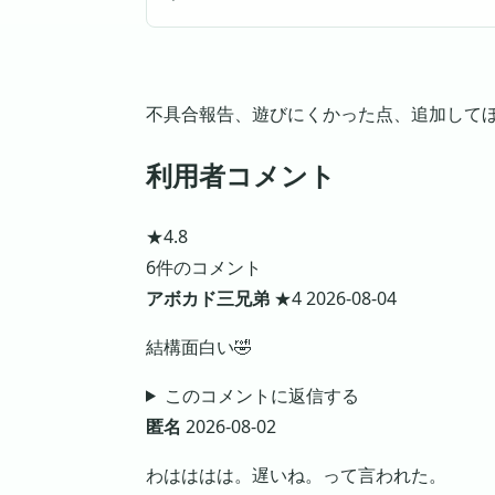
不具合報告、遊びにくかった点、追加して
利用者コメント
★4.8
6件のコメント
アボカド三兄弟
★4
2026-08-04
結構面白い🤣
このコメントに返信する
匿名
2026-08-02
わはははは。遅いね。って言われた。