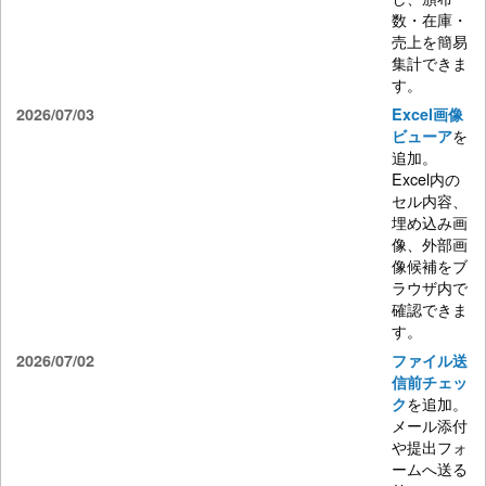
数・在庫・
売上を簡易
集計できま
す。
2026/07/03
Excel画像
を
ビューア
追加。
Excel内の
セル内容、
埋め込み画
像、外部画
像候補をブ
ラウザ内で
確認できま
す。
2026/07/02
ファイル送
信前チェッ
を追加。
ク
メール添付
や提出フォ
ームへ送る