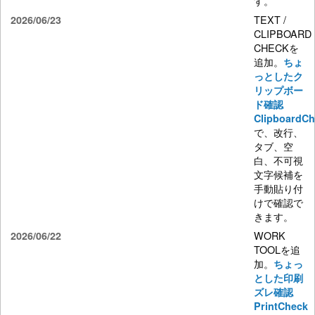
す。
TEXT /
2026/06/23
CLIPBOARD
CHECKを
追加。
ちょ
っとしたク
リップボー
ド確認
ClipboardC
で、改行、
タブ、空
白、不可視
文字候補を
手動貼り付
けで確認で
きます。
WORK
2026/06/22
TOOLを追
加。
ちょっ
とした印刷
ズレ確認
PrintCheck