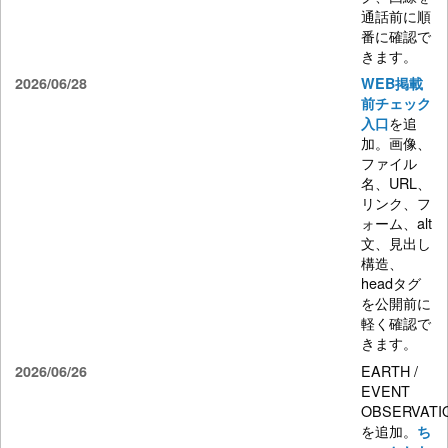
通話前に順
番に確認で
きます。
2026/06/28
WEB掲載
前チェック
を追
入口
加。画像、
ファイル
名、URL、
リンク、フ
ォーム、alt
文、見出し
構造、
headタグ
を公開前に
軽く確認で
きます。
EARTH /
2026/06/26
EVENT
OBSERVATI
を追加。
ち