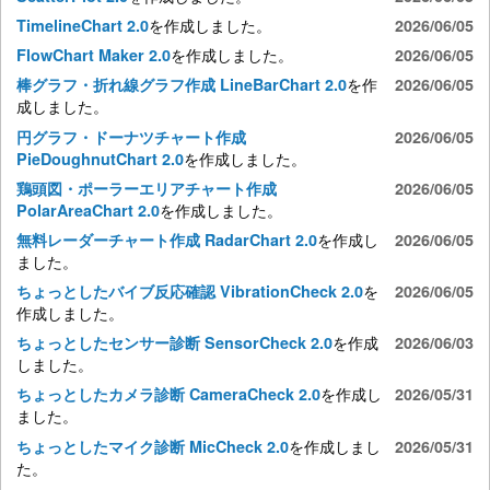
を作成しました。
TimelineChart 2.0
2026/06/05
を作成しました。
FlowChart Maker 2.0
2026/06/05
を作
棒グラフ・折れ線グラフ作成 LineBarChart 2.0
2026/06/05
成しました。
円グラフ・ドーナツチャート作成
2026/06/05
を作成しました。
PieDoughnutChart 2.0
鶏頭図・ポーラーエリアチャート作成
2026/06/05
を作成しました。
PolarAreaChart 2.0
を作成し
無料レーダーチャート作成 RadarChart 2.0
2026/06/05
ました。
を
ちょっとしたバイブ反応確認 VibrationCheck 2.0
2026/06/05
作成しました。
を作成
ちょっとしたセンサー診断 SensorCheck 2.0
2026/06/03
しました。
を作成し
ちょっとしたカメラ診断 CameraCheck 2.0
2026/05/31
ました。
を作成しまし
ちょっとしたマイク診断 MicCheck 2.0
2026/05/31
た。