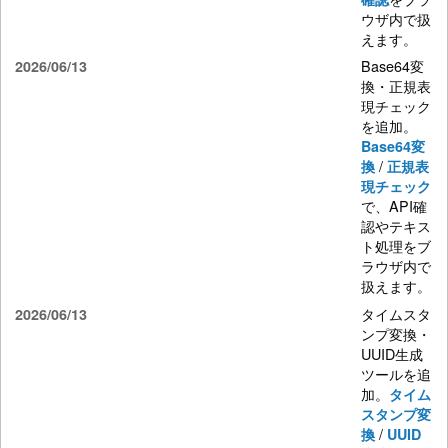
ウザ内で扱
えます。
Base64変
2026/06/13
換・正規表
現チェック
を追加。
Base64変
/
換
正規表
現チェック
で、API確
認やテキス
ト処理をブ
ラウザ内で
扱えます。
タイムスタ
2026/06/13
ンプ変換・
UUID生成
ツールを追
加。
タイム
スタンプ変
/
換
UUID