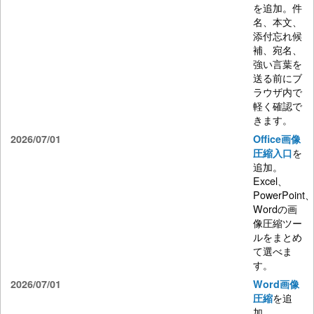
を追加。件
名、本文、
添付忘れ候
補、宛名、
強い言葉を
送る前にブ
ラウザ内で
軽く確認で
きます。
2026/07/01
Office画像
を
圧縮入口
追加。
Excel、
PowerPoint
Wordの画
像圧縮ツー
ルをまとめ
て選べま
す。
2026/07/01
Word画像
を追
圧縮
加。