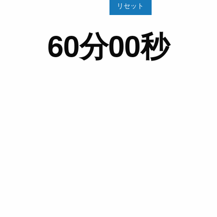
リセット
60分00秒