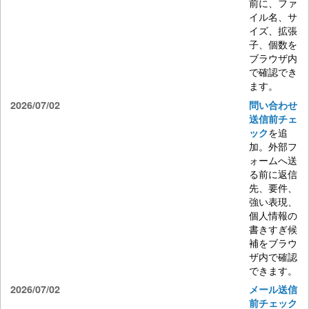
前に、ファ
イル名、サ
イズ、拡張
子、個数を
ブラウザ内
で確認でき
ます。
2026/07/02
問い合わせ
送信前チェ
を追
ック
加。外部フ
ォームへ送
る前に返信
先、要件、
強い表現、
個人情報の
書きすぎ候
補をブラウ
ザ内で確認
できます。
2026/07/02
メール送信
前チェック