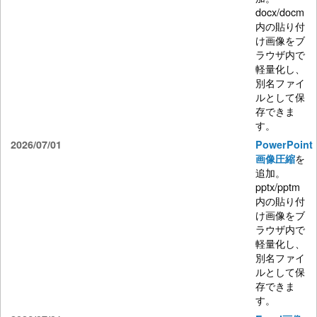
docx/docm
内の貼り付
け画像をブ
ラウザ内で
軽量化し、
別名ファイ
ルとして保
存できま
す。
2026/07/01
PowerPoint
を
画像圧縮
追加。
pptx/pptm
内の貼り付
け画像をブ
ラウザ内で
軽量化し、
別名ファイ
ルとして保
存できま
す。