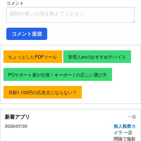
コメント
コメント送信
ちょっとしたPDFツール
管理人anのおすすめデバイス
PCサポート屋が伝授！キーボードの正しい選び方
月額1,100円の広告主にならない？
新着アプリ
一覧
2026/07/30
無人観察カ
一定
メラ
間隔で撮影