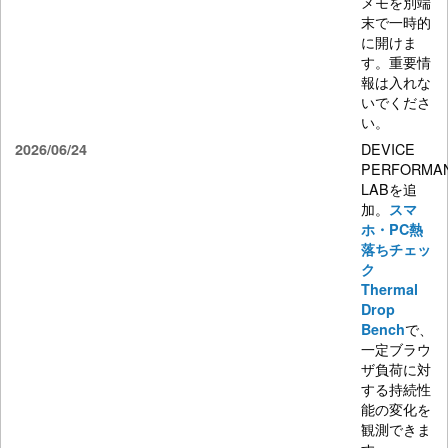
メモを別端
末で一時的
に開けま
す。重要情
報は入れな
いでくださ
い。
DEVICE
2026/06/24
PERFORMA
LABを追
加。
スマ
ホ・PC熱
落ちチェッ
ク
Thermal
Drop
で、
Bench
一定ブラウ
ザ負荷に対
する持続性
能の変化を
観測できま