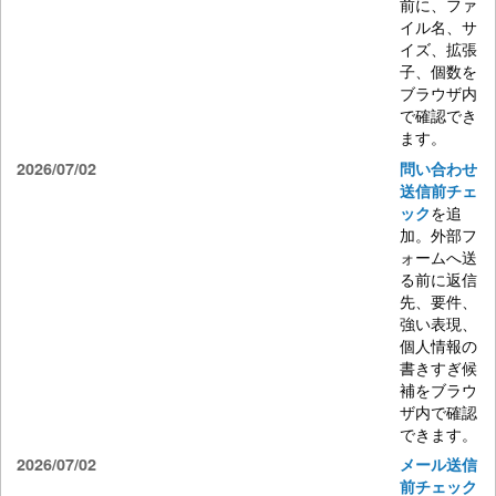
前に、ファ
イル名、サ
イズ、拡張
子、個数を
ブラウザ内
で確認でき
ます。
2026/07/02
問い合わせ
送信前チェ
を追
ック
加。外部フ
ォームへ送
る前に返信
先、要件、
強い表現、
個人情報の
書きすぎ候
補をブラウ
ザ内で確認
できます。
2026/07/02
メール送信
前チェック