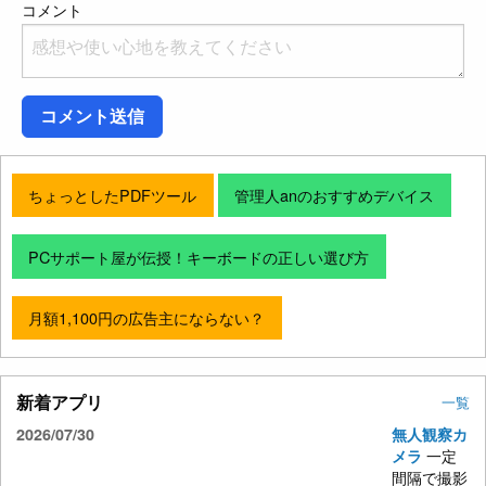
コメント
コメント送信
ちょっとしたPDFツール
管理人anのおすすめデバイス
PCサポート屋が伝授！キーボードの正しい選び方
月額1,100円の広告主にならない？
新着アプリ
一覧
2026/07/30
無人観察カ
一定
メラ
間隔で撮影