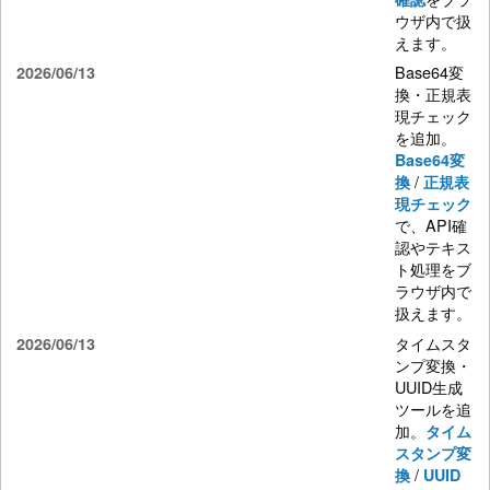
ウザ内で扱
えます。
Base64変
2026/06/13
換・正規表
現チェック
を追加。
Base64変
/
換
正規表
現チェック
で、API確
認やテキス
ト処理をブ
ラウザ内で
扱えます。
タイムスタ
2026/06/13
ンプ変換・
UUID生成
ツールを追
加。
タイム
スタンプ変
/
換
UUID