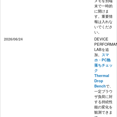
メモを別端
末で一時的
に開けま
す。重要情
報は入れな
いでくださ
い。
DEVICE
2026/06/24
PERFORMA
LABを追
加。
スマ
ホ・PC熱
落ちチェッ
ク
Thermal
Drop
で、
Bench
一定ブラウ
ザ負荷に対
する持続性
能の変化を
観測できま