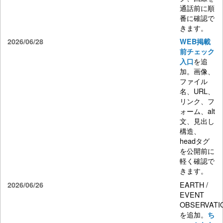
通話前に順
番に確認で
きます。
2026/06/28
WEB掲載
前チェック
を追
入口
加。画像、
ファイル
名、URL、
リンク、フ
ォーム、alt
文、見出し
構造、
headタグ
を公開前に
軽く確認で
きます。
EARTH /
2026/06/26
EVENT
OBSERVATI
を追加。
ち