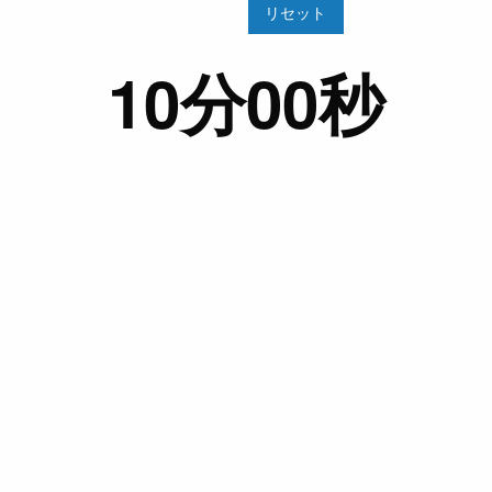
リセット
10分00秒