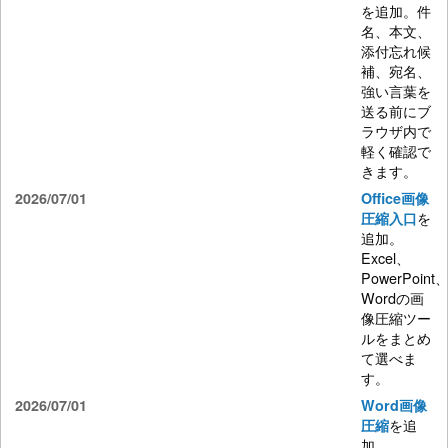
を追加。件
名、本文、
添付忘れ候
補、宛名、
強い言葉を
送る前にブ
ラウザ内で
軽く確認で
きます。
2026/07/01
Office画像
を
圧縮入口
追加。
Excel、
PowerPoint
Wordの画
像圧縮ツー
ルをまとめ
て選べま
す。
2026/07/01
Word画像
を追
圧縮
加。