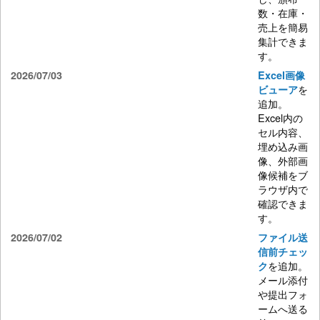
数・在庫・
売上を簡易
集計できま
す。
2026/07/03
Excel画像
を
ビューア
追加。
Excel内の
セル内容、
埋め込み画
像、外部画
像候補をブ
ラウザ内で
確認できま
す。
2026/07/02
ファイル送
信前チェッ
を追加。
ク
メール添付
や提出フォ
ームへ送る