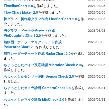
を作成しました。
TimelineChart 2.0
2026/06/05
を作成しました。
FlowChart Maker 2.0
2026/06/05
を作
棒グラフ・折れ線グラフ作成 LineBarChart 2.0
2026/06/05
成しました。
円グラフ・ドーナツチャート作成
2026/06/05
を作成しました。
PieDoughnutChart 2.0
鶏頭図・ポーラーエリアチャート作成
2026/06/05
を作成しました。
PolarAreaChart 2.0
を作成し
無料レーダーチャート作成 RadarChart 2.0
2026/06/05
ました。
を
ちょっとしたバイブ反応確認 VibrationCheck 2.0
2026/06/05
作成しました。
を作成
ちょっとしたセンサー診断 SensorCheck 2.0
2026/06/03
しました。
を作成し
ちょっとしたカメラ診断 CameraCheck 2.0
2026/05/31
ました。
を作成しまし
ちょっとしたマイク診断 MicCheck 2.0
2026/05/31
た。