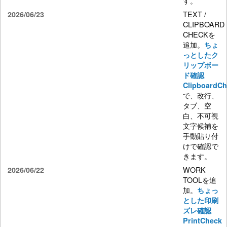
す。
TEXT /
2026/06/23
CLIPBOARD
CHECKを
追加。
ちょ
っとしたク
リップボー
ド確認
ClipboardC
で、改行、
タブ、空
白、不可視
文字候補を
手動貼り付
けで確認で
きます。
WORK
2026/06/22
TOOLを追
加。
ちょっ
とした印刷
ズレ確認
PrintCheck