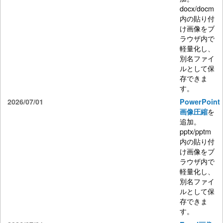
docx/docm
内の貼り付
け画像をブ
ラウザ内で
軽量化し、
別名ファイ
ルとして保
存できま
す。
2026/07/01
PowerPoint
を
画像圧縮
追加。
pptx/pptm
内の貼り付
け画像をブ
ラウザ内で
軽量化し、
別名ファイ
ルとして保
存できま
す。