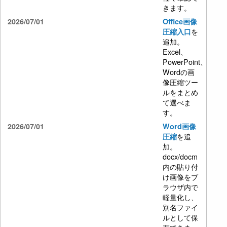
きます。
2026/07/01
Office画像
を
圧縮入口
追加。
Excel、
PowerPoint、
Wordの画
像圧縮ツー
ルをまとめ
て選べま
す。
2026/07/01
Word画像
を追
圧縮
加。
docx/docm
内の貼り付
け画像をブ
ラウザ内で
軽量化し、
別名ファイ
ルとして保