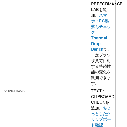
PERFORMANCE
LABを追
加。
スマ
ホ・PC熱
落ちチェッ
ク
Thermal
Drop
で、
Bench
一定ブラウ
ザ負荷に対
する持続性
能の変化を
観測できま
す。
TEXT /
2026/06/23
CLIPBOARD
CHECKを
追加。
ちょ
っとしたク
リップボー
ド確認