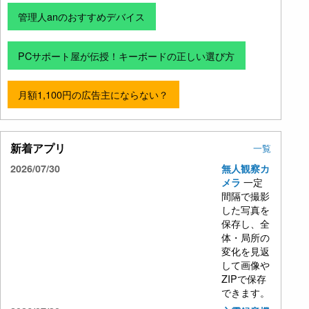
管理人anのおすすめデバイス
PCサポート屋が伝授！キーボードの正しい選び方
月額1,100円の広告主にならない？
新着アプリ
一覧
2026/07/30
無人観察カ
一定
メラ
間隔で撮影
した写真を
保存し、全
体・局所の
変化を見返
して画像や
ZIPで保存
できます。