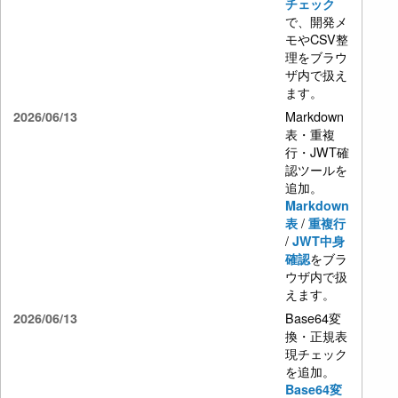
チェック
で、開発メ
モやCSV整
理をブラウ
ザ内で扱え
ます。
Markdown
2026/06/13
表・重複
行・JWT確
認ツールを
追加。
Markdown
/
表
重複行
/
JWT中身
をブラ
確認
ウザ内で扱
えます。
Base64変
2026/06/13
換・正規表
現チェック
を追加。
Base64変