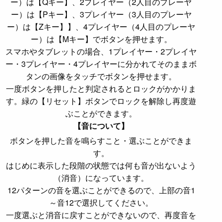
ー）は【Qキー】、2プレイヤー（2人目のプレーヤ
ー）は【Pキー】、3プレイヤー（3人目のプレーヤ
ー）は【Zキー】】、4プレイヤー（4人目のプレーヤ
ー）は【Mキー】でボタンを押せます。
スマホやタブレットの場合、1プレイヤー・2プレイヤ
ー・3プレイヤー・4プレイヤーに分かれてそのままボ
タンの画像をタッチでボタンを押せます。
一度ボタンを押したと判定されるとロックがかかりま
す。緑の【リセット】ボタンでロックを解除し再度遊
ぶことができます。
【音について】
ボタンを押した音を鳴らすこと・選ぶことができま
す。
はじめに表示した段階の状態では何も音が出ないよう
（消音）になっています。
12パターンの音を選ぶことができるので、上部の音1
～音12で選択してください。
一度選ぶと消音に戻すことができないので、再度音を