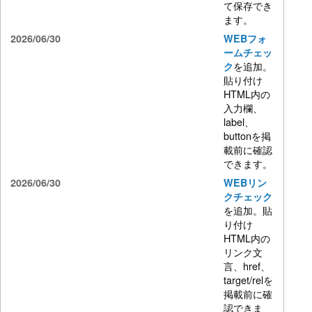
て保存でき
ます。
2026/06/30
WEBフォ
ームチェッ
を追加。
ク
貼り付け
HTML内の
入力欄、
label、
buttonを掲
載前に確認
できます。
2026/06/30
WEBリン
クチェック
を追加。貼
り付け
HTML内の
リンク文
言、href、
target/relを
掲載前に確
認できま