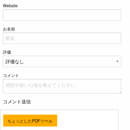
Website
お名前
評価
コメント
コメント送信
ちょっとしたPDFツール