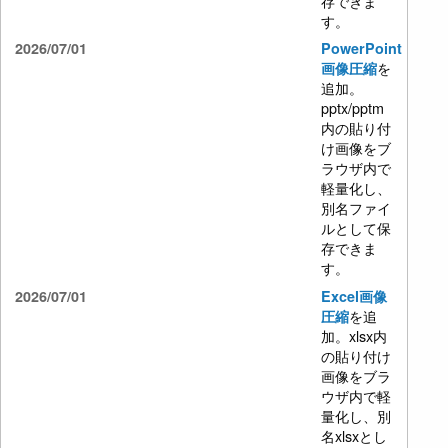
存できま
す。
2026/07/01
PowerPoint
を
画像圧縮
追加。
pptx/pptm
内の貼り付
け画像をブ
ラウザ内で
軽量化し、
別名ファイ
ルとして保
存できま
す。
2026/07/01
Excel画像
を追
圧縮
加。xlsx内
の貼り付け
画像をブラ
ウザ内で軽
量化し、別
名xlsxとし