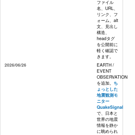
ファイル
名、URL、
リンク、フ
ォーム、alt
文、見出し
構造、
headタグ
を公開前に
軽く確認で
きます。
EARTH /
2026/06/26
EVENT
OBSERVATION
を追加。
ち
ょっとした
地震観測モ
ニター
QuakeSignal
で、日本と
世界の地震
情報を静か
に眺められ