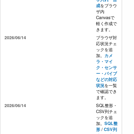
をブラウ
成
ザ内
Canvasで
軽く作成で
きます。
ブラウザ対
2026/06/14
応状況チェ
ックを追
加。
カメ
ラ・マイ
ク・センサ
ー・バイブ
などの対応
を一覧
状況
で確認でき
ます。
SQL整形・
2026/06/14
CSV列チェ
ックを追
加。
SQL整
/
形
CSV列