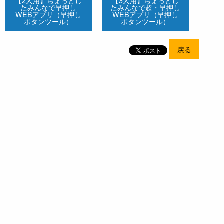
【2人用】ちょっとし
【3人用】ちょっとし
たみんなで早押し
たみんなで超・早押し
WEBアプリ（早押し
WEBアプリ（早押し
ボタンツール）
ボタンツール）
戻る