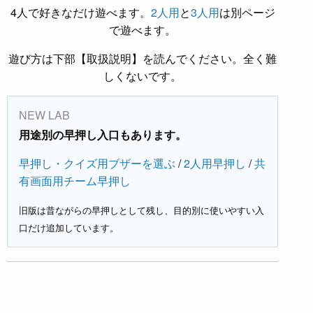
4人で好きなだけ遊べます。
2人用
と
3人用
は別ページ
で遊べます。
遊び方は下部【取扱説明】を読んでください。全く難
しくないです。
NEW LAB
用途別の早押し入口もあります。
早押し・クイズ用ブザーを選ぶ
/
2人用早押し
/
共
有画面用チーム早押し
旧版は昔ながらの早押しとして残し、目的別に使いやすい入
口だけ追加しています。