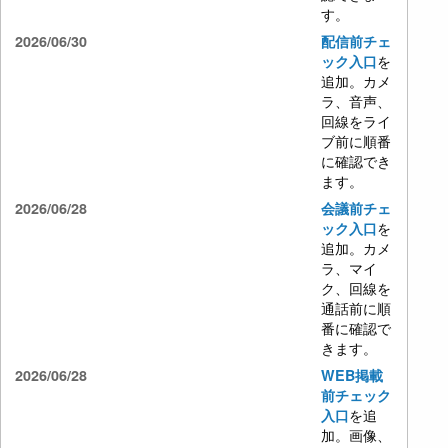
す。
2026/06/30
配信前チェ
を
ック入口
追加。カメ
ラ、音声、
回線をライ
ブ前に順番
に確認でき
ます。
2026/06/28
会議前チェ
を
ック入口
追加。カメ
ラ、マイ
ク、回線を
通話前に順
番に確認で
きます。
2026/06/28
WEB掲載
前チェック
を追
入口
加。画像、