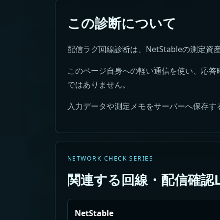
この診断について
配信ラグ回線診断は、NetStableの測
このページ自身への軽い通信を使い、応答
ではありません。
入力データや測定メモをサーバーへ保存す
NETWORK CHECK SERIES
関連する回線・配信確認L
NetStable