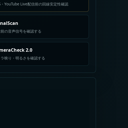
S・YouTube Live配信前の回線安定性確認
gnalScan
信前の音声信号を確認する
meraCheck 2.0
メラ映り・明るさを確認する