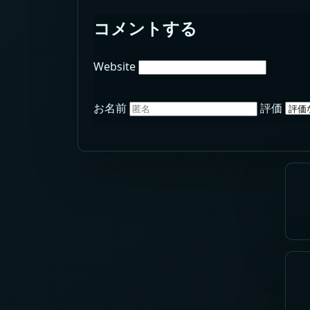
コメントする
Website
お名前
評価