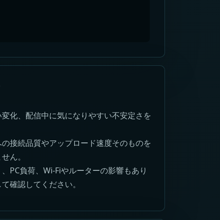
い変化、配信中に気になりやすい不安定さを
への接続品質やアップロード速度そのものを
ません。
、PC負荷、Wi-Fiやルーターの影響もあり
して確認してください。