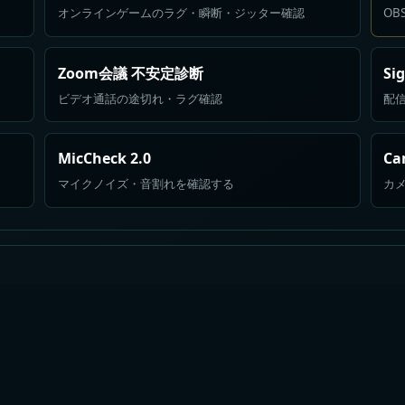
オンラインゲームのラグ・瞬断・ジッター確認
OB
Zoom会議 不安定診断
Si
ビデオ通話の途切れ・ラグ確認
配
MicCheck 2.0
Ca
マイクノイズ・音割れを確認する
カ