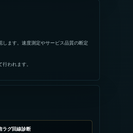
認します。速度測定やサービス品質の断定
て行われます。
信ラグ回線診断