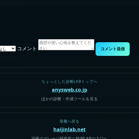
コメント
コメント送信
ちょっとした診断LABトップへ
anysweb.co.jp
ほかの診断・作成ツールを見る
母艦へ戻る
haijinlab.net
深夜のガレージ研究所と観測LABの入口へ