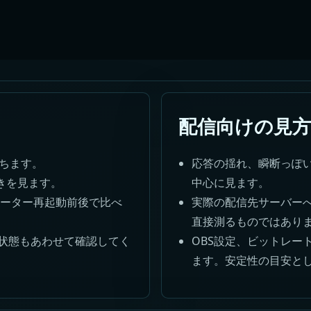
配信向けの見方
待ちます。
応答の揺れ、瞬断っぽ
の動きを見ます。
中心に見ます。
、ルーター再起動前後で比べ
実際の配信先サーバー
直接測るものではあり
状態もあわせて確認してく
OBS設定、ビットレート
ます。安定性の目安と