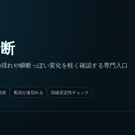
診断
に、回線の揺れや瞬断っぽい変化を軽く確認する専門入口
配信前
配信が途切れる
回線安定性チェック