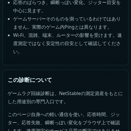
応答のばらつき、瞬断っぽい変化、ジッター目安を
中心に見ます。
ゲームサーバーそのものを測っているわけではあり
ません。実際のゲーム内Pingとは異なります。
Wi-Fi、混雑、端末、ルーターの影響を受けます。速
度測定ではなく安定性の目安として確認してくださ
い。
この診断について
ゲームラグ回線診断は、NetStableの測定資産をもとに
した用途別の専門入口です。
このページ自身への軽い通信を使い、応答時間、ジッ
ター、応答失敗、瞬断っぽい変化をブラウザ上で確認
します。速度測定やサービス品質の断定ではありませ