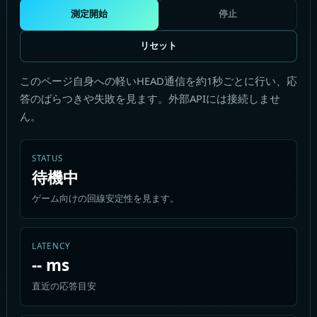
測定開始
停止
リセット
このページ自身への軽いHEAD通信を約1秒ごとに行い、応
答のばらつきや失敗を見ます。外部APIには接続しませ
ん。
STATUS
待機中
ゲーム向けの回線安定性を見ます。
LATENCY
-- ms
直近の応答目安