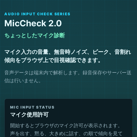
AUDIO INPUT CHECK SERIES
MicCheck 2.0
ちょっとしたマイク診断
マイク入力の音量、無音時ノイズ、ピーク、音割れ
傾向をブラウザ上で目視確認できます。
音声データは端末内で解析します。録音保存やサーバー送
信は行いません。
MIC INPUT STATUS
マイク使用許可
開始するとブラウザのマイク許可が表示されます。
声を出す、黙る、大きめに話す、の順で傾向を見て