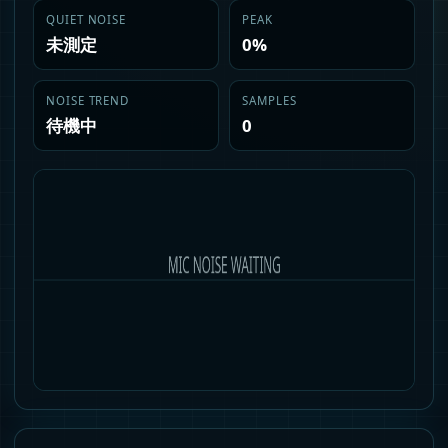
QUIET NOISE
PEAK
未測定
0%
NOISE TREND
SAMPLES
待機中
0