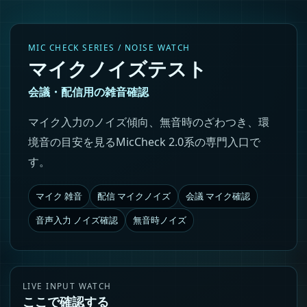
MIC CHECK SERIES / NOISE WATCH
マイクノイズテスト
会議・配信用の雑音確認
マイク入力のノイズ傾向、無音時のざわつき、環
境音の目安を見るMicCheck 2.0系の専門入口で
す。
マイク 雑音
配信 マイクノイズ
会議 マイク確認
音声入力 ノイズ確認
無音時ノイズ
LIVE INPUT WATCH
ここで確認する