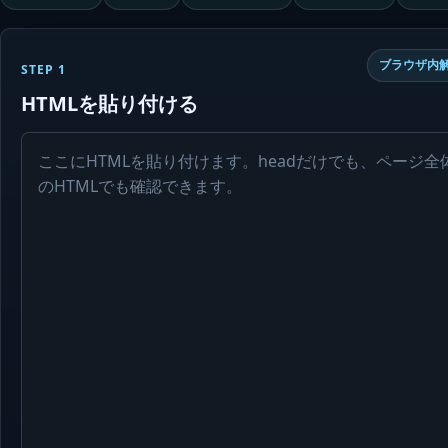
ブラウザ内
STEP 1
HTMLを貼り付ける