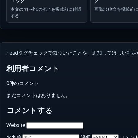
ェック
ク
本文のh1〜h6の流れを掲載前に確認
画像のalt文を掲載前
する
headタグチェックで気づいたことや、追加してほしい判
利用者コメント
0件のコメント
まだコメントはありません。
コメントする
Website
お名前
評価
コメン