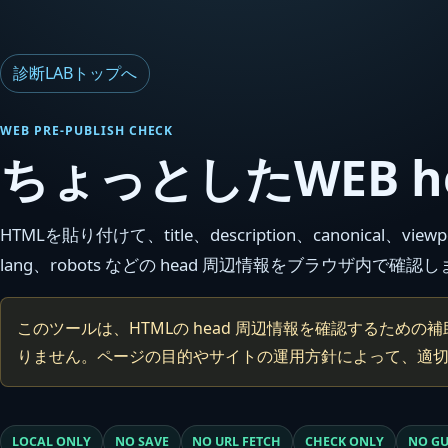
診断LABトップへ
WEB PRE-PUBLISH CHECK
ちょっとしたWEB 
HTMLを貼り付けて、title、description、canonical、view
lang、robots などの head 周辺情報をブラウザ内で確認
このツールは、HTMLの head 周辺情報を確認するための
りません。ページの目的やサイトの運用方針によって、適
LOCAL ONLY
NO SAVE
NO URL FETCH
CHECK ONLY
NO G