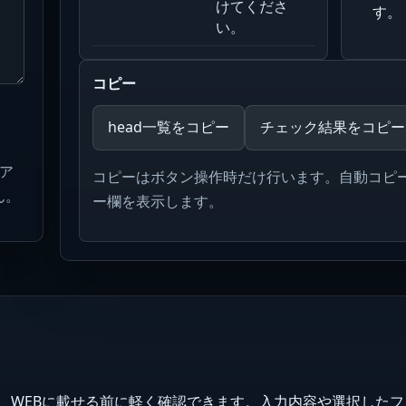
けてくださ
す。
い。
コピー
head一覧をコピー
チェック結果をコピー
へア
コピーはボタン操作時だけ行います。自動コピ
ん。
ー欄を表示します。
タグを、WEBに載せる前に軽く確認できます。入力内容や選択した