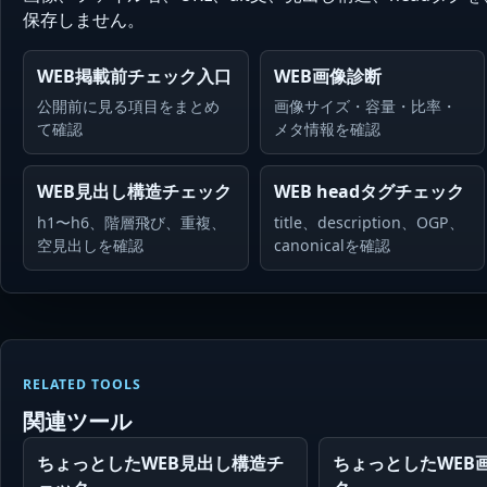
保存しません。
WEB掲載前チェック入口
WEB画像診断
公開前に見る項目をまとめ
画像サイズ・容量・比率・
て確認
メタ情報を確認
WEB見出し構造チェック
WEB headタグチェック
h1〜h6、階層飛び、重複、
title、description、OGP、
空見出しを確認
canonicalを確認
RELATED TOOLS
関連ツール
ちょっとしたWEB見出し構造チ
ちょっとしたWEB画