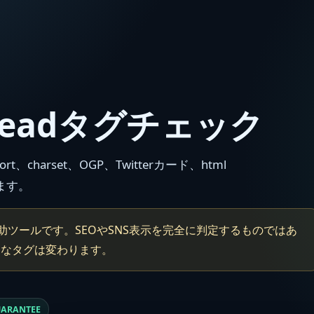
headタグチェック
port、charset、OGP、Twitterカード、html
します。
補助ツールです。SEOやSNS表示を完全に判定するものではあ
切なタグは変わります。
UARANTEE