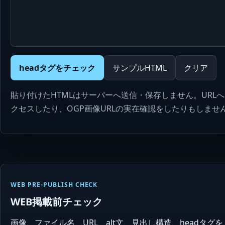
headタグをチェック
サンプルHTML
クリア
貼り付けたHTMLはサーバーへ送信・保存しません。URL
クセスしたり、OGP画像URLの実在確認をしたりもしませ
WEB PRE-PUBLISH CHECK
WEB掲載前チェック
画像、ファイル名、URL、alt文、見出し構造、head