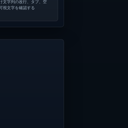
け文字列の改行、タブ、空
可視文字を確認する