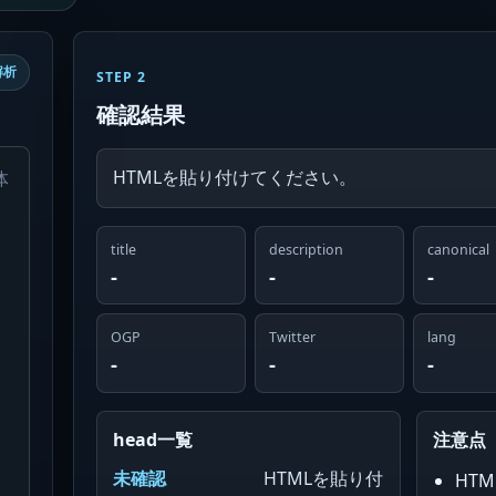
解析
STEP 2
確認結果
HTMLを貼り付けてください。
title
description
canonical
-
-
-
OGP
Twitter
lang
-
-
-
head一覧
注意点
未確認
HTMLを貼り付
HT