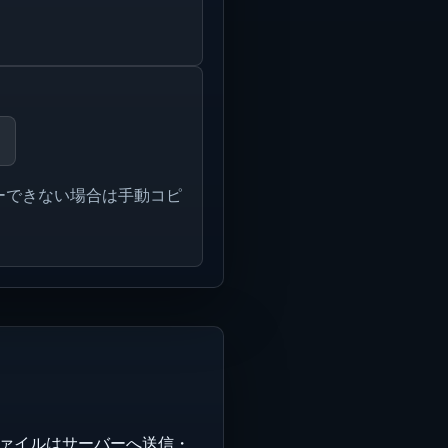
ーできない場合は手動コピ
ファイルはサーバーへ送信・