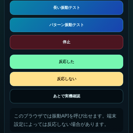
長い振動テスト
パターン振動テスト
停止
反応した
反応しない
あとで実機確認
このブラウザでは振動APIを呼び出せます。端末
設定によっては反応しない場合があります。