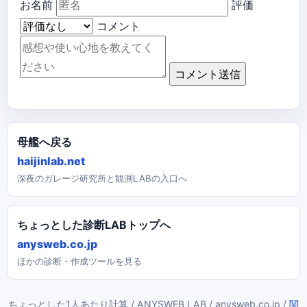
お名前
評価
コメント
コメント送信
母艦へ戻る
haijinlab.net
深夜のガレージ研究所と観測LABの入口へ
ちょっとした診断LABトップへ
anysweb.co.jp
ほかの診断・作成ツールを見る
ちょっとした1人あたり計算 / ANYSWEB LAB / anysweb.co.jp /
関