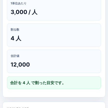
1単位あたり
3,000 / 人
割る数
4 人
合計値
12,000
合計を 4 人 で割った目安です。