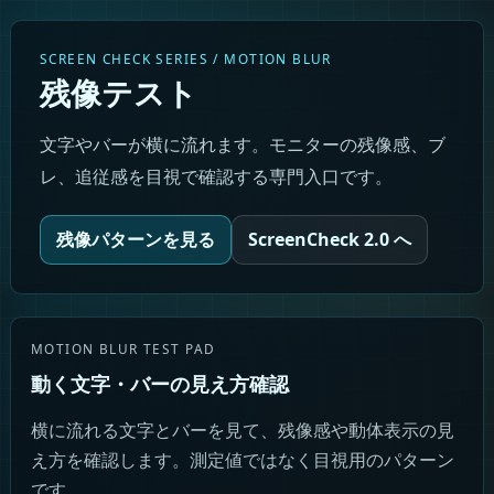
SCREEN CHECK SERIES / MOTION BLUR
残像テスト
文字やバーが横に流れます。モニターの残像感、ブ
レ、追従感を目視で確認する専門入口です。
残像パターンを見る
ScreenCheck 2.0 へ
MOTION BLUR TEST PAD
動く文字・バーの見え方確認
横に流れる文字とバーを見て、残像感や動体表示の見
え方を確認します。測定値ではなく目視用のパターン
です。