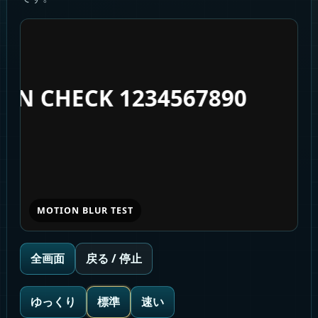
CREEN CHECK 1234567890
MOTION BLUR TEST
全画面
戻る / 停止
ゆっくり
標準
速い