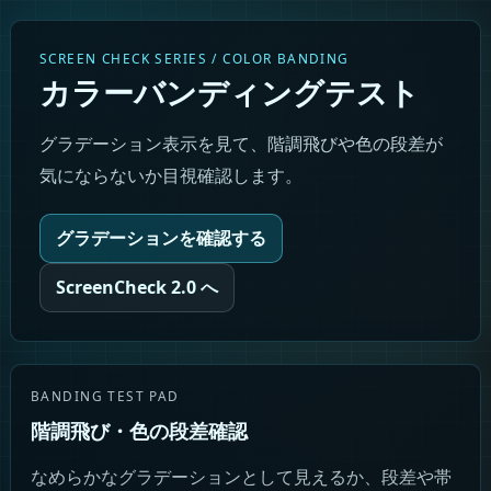
SCREEN CHECK SERIES / COLOR BANDING
カラーバンディングテスト
グラデーション表示を見て、階調飛びや色の段差が
気にならないか目視確認します。
グラデーションを確認する
ScreenCheck 2.0 へ
BANDING TEST PAD
階調飛び・色の段差確認
なめらかなグラデーションとして見えるか、段差や帯