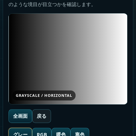
のような境目が目立つかを確認します。
GRAYSCALE / HORIZONTAL
全画面
戻る
グレー
暖色
寒色
RGB