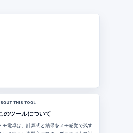
ABOUT THIS TOOL
このツールについて
メモ電卓は、計算式と結果をメモ感覚で残す