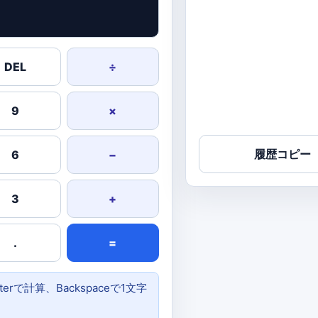
DEL
÷
9
×
履歴コピー
6
−
3
+
.
=
で計算、Backspaceで1文字