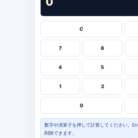
0
C
7
8
4
5
1
2
0
数字や演算子を押して計算してください。Enter
削除できます。