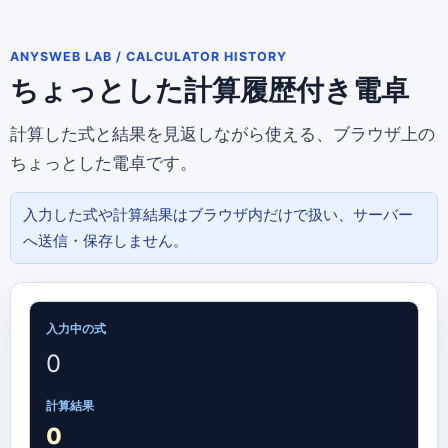
ANYSWEB LAB / CALCULATOR HISTORY
ちょっとした計算履歴付き電卓
計算した式と結果を見返しながら使える、ブラウザ上の
ちょっとした電卓です。
入力した式や計算結果はブラウザ内だけで扱い、サーバー
へ送信・保存しません。
入力中の式
0
計算結果
0