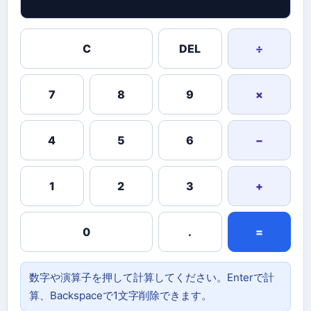
C
DEL
÷
7
8
9
×
4
5
6
−
1
2
3
+
0
.
=
数字や演算子を押して計算してください。Enterで計
算、Backspaceで1文字削除できます。