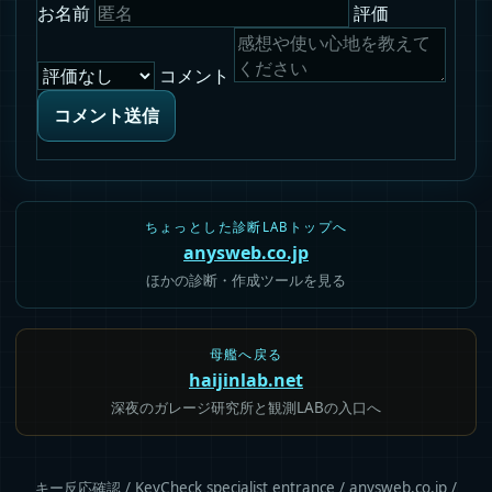
お名前
評価
コメント
コメント送信
ちょっとした診断LABトップへ
anysweb.co.jp
ほかの診断・作成ツールを見る
母艦へ戻る
haijinlab.net
深夜のガレージ研究所と観測LABの入口へ
キー反応確認 / KeyCheck specialist entrance / anysweb.co.jp /