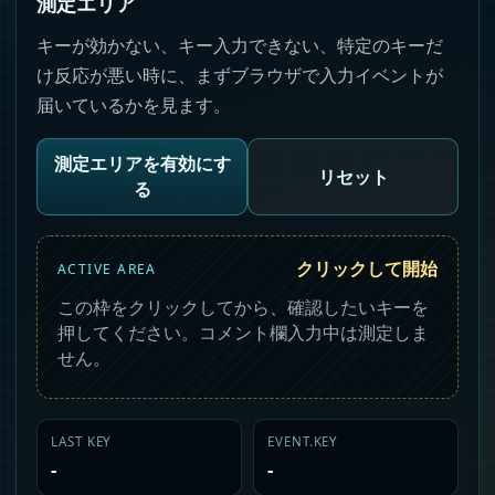
測定エリア
キーが効かない、キー入力できない、特定のキーだ
け反応が悪い時に、まずブラウザで入力イベントが
届いているかを見ます。
測定エリアを有効にす
リセット
る
クリックして開始
ACTIVE AREA
この枠をクリックしてから、確認したいキーを
押してください。コメント欄入力中は測定しま
せん。
LAST KEY
EVENT.KEY
-
-