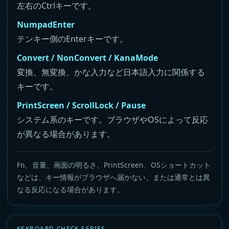
左右のCtrlキーです。
NumpadEnter
テンキー側のEnterキーです。
Convert / NonConvert / KanaMode
変換、無変換、かな入力など日本語入力に関係する
キーです。
PrintScreen / ScrollLock / Pause
システム系のキーです。ブラウザやOSによって反応
が異なる場合があります。
Fn、音量、画面の明るさ、PrintScreen、OSショートカット
などは、キー情報がブラウザへ届かない、または通常とは異
なる反応になる場合があります。
KEYBOARD CHECK SERIES