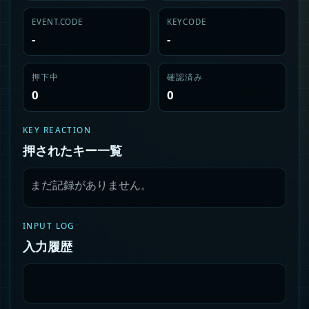
EVENT.CODE
KEYCODE
-
-
押下中
確認済み
0
0
KEY REACTION
押されたキー一覧
まだ記録がありません。
INPUT LOG
入力履歴