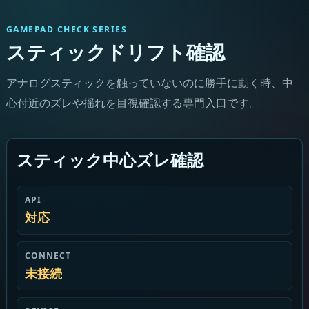
GAMEPAD CHECK SERIES
スティックドリフト確認
アナログスティックを触っていないのに勝手に動く時、中
心付近のズレや揺れを目視確認する専門入口です。
スティック中心ズレ確認
API
対応
CONNECT
未接続