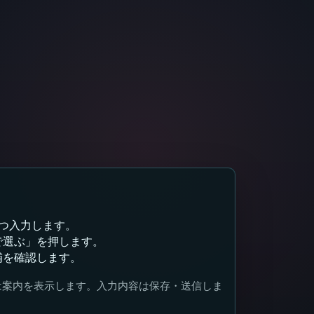
ずつ入力します。
で選ぶ」を押します。
補を確認します。
は案内を表示します。入力内容は保存・送信しま