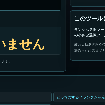
このツール
ランダム選択ツー
の小さな選択ツー
いません
厳密な抽選管理や
決めるための目安
します。
どっちにする？ランダム決