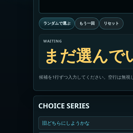
ランダムで選ぶ
もう一回
リセット
WAITING
まだ選んで
候補を1行ずつ入力してください。空行は無視
CHOICE SERIES
旧どちらにしようかな