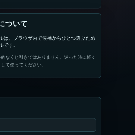
について
ルは、ブラウザ内で候補からひとつ選ぶため
ルです。
公的なくじ引きではありません。迷った時に軽く
として使ってください。
定