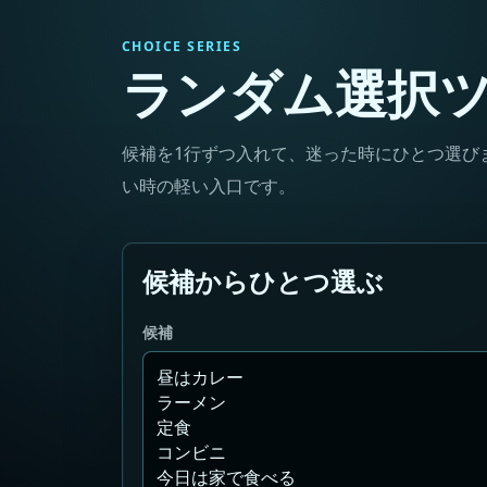
CHOICE SERIES
ランダム選択
候補を1行ずつ入れて、迷った時にひとつ選び
い時の軽い入口です。
候補からひとつ選ぶ
候補