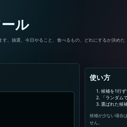
ツール
ます。抽選、今日やること、食べるもの、どれにするか決めた
使い方
候補を1行
「ランダム
選ばれた候
候補が少ない場合
せん。