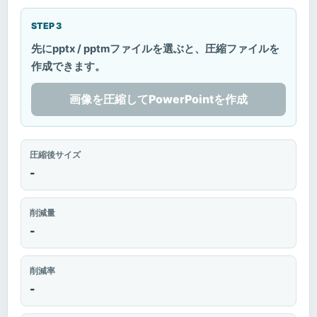
STEP 3
先にpptx / pptmファイルを選ぶと、圧縮ファイルを
作成できます。
画像を圧縮してPowerPointを作成
圧縮後サイズ
-
削減量
-
削減率
-