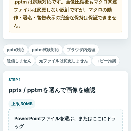
.pptm は試験対応です。画像圧縮後もマクロ関連
ファイルは変更しない設計ですが、マクロの動
作・署名・警告表示の完全な保持は保証できませ
ん。
pptx対応
pptm試験対応
ブラウザ内処理
送信しません
元ファイルは変更しません
コピー推奨
STEP 1
pptx / pptmを選んで画像を確認
上限 50MB
PowerPointファイルを選ぶ、またはここにドラ
ッグ