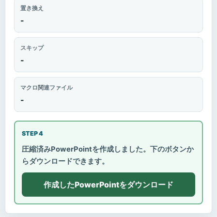
置き換え
-
スキップ
-
マクロ関連ファイル
-
STEP 4
圧縮済みPowerPointを作成しました。下のボタンか
らダウンロードできます。
作成したPowerPointをダウンロード