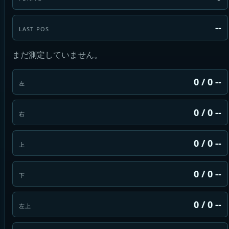
--
LAST POS
まだ測定していません。
0 / 0 --
左
0 / 0 --
右
0 / 0 --
上
0 / 0 --
下
0 / 0 --
左上