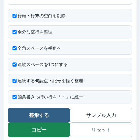
行頭・行末の空白を削除
余分な空行を整理
全角スペースを半角へ
連続スペースを1つにする
連続する句読点・記号を軽く整理
箇条書きっぽい行を「・」に統一
整形する
サンプル入力
コピー
リセット