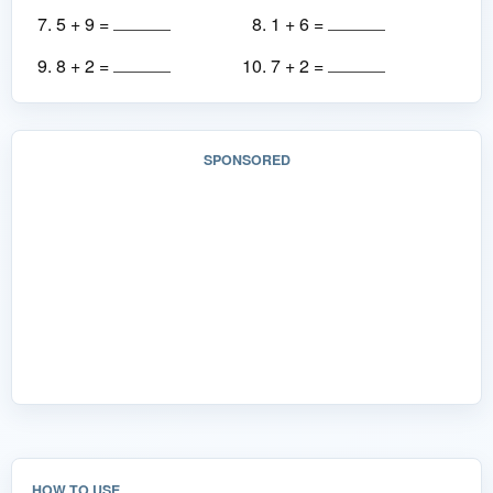
5 + 9 =
1 + 6 =
8 + 2 =
7 + 2 =
SPONSORED
HOW TO USE