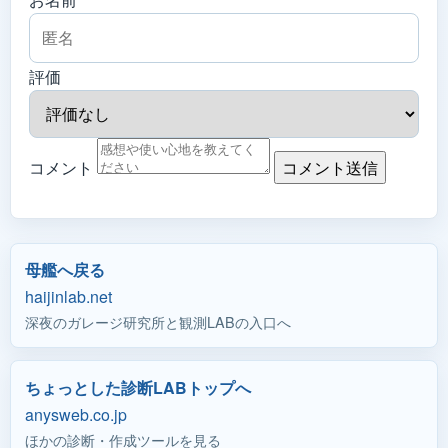
評価
コメント
コメント送信
母艦へ戻る
haijinlab.net
深夜のガレージ研究所と観測LABの入口へ
ちょっとした診断LABトップへ
anysweb.co.jp
ほかの診断・作成ツールを見る