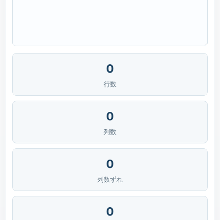
0
行数
0
列数
0
列数ずれ
0