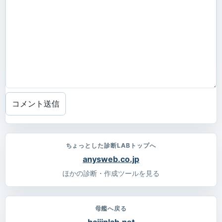
コメント送信
ちょっとした診断LABトップへ
anysweb.co.jp
ほかの診断・作成ツールを見る
母艦へ戻る