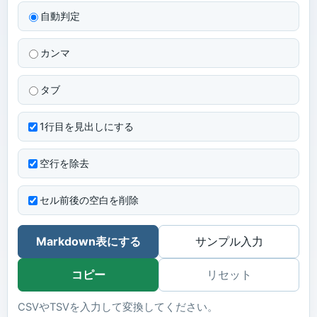
自動判定
カンマ
タブ
1行目を見出しにする
空行を除去
セル前後の空白を削除
Markdown表にする
サンプル入力
コピー
リセット
CSVやTSVを入力して変換してください。