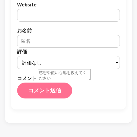
Website
お名前
評価
コメント
コメント送信