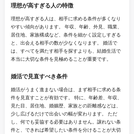
理想が高すぎる人の特徴
理想が高すぎる人は、相手に求める条件が多くなり
やすい傾向があります。 年収、年齢、外見、職業、
居住地、家族構成など、条件を細かく設定しすぎる
と、出会える相手の数が少なくなります。 婚活で
は、すべてを満たす相手を探すよりも、結婚生活で
本当に大切な条件を見極めることが重要です。
婚活で見直すべき条件
婚活がうまく進まない場合は、まず相手に求める条
件を見直すことが有効です。 特に、年齢差、年収、
見た目、居住地、婚姻歴、家族との距離感などは、
少し広げるだけで出会いの幅が変わります。 ただ
し、何でも妥協する必要はありません。譲れない条
件と、できれば希望したい条件を分けることが大切