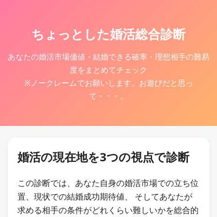
ちょっとした
婚活総合診断
あなたの婚活市場価値・結婚できる確率・理想相手の難易
度をまとめてチェック
※ノークレームでお願いします。お遊びだと思っ
て・・・。
婚活の現在地を3つの視点で診断
この診断では、あなた自身の婚活市場での立ち位
置、現状での結婚成功期待値、 そしてあなたが
求める相手の条件がどれくらい難しいかを総合的